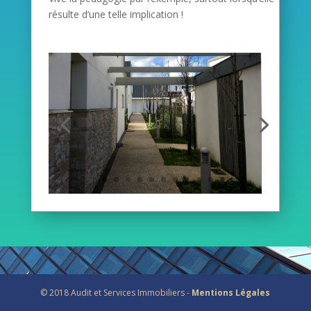
résulte d’une telle impli­ca­tion !
© 2018 Audit et Services Immobiliers -
Mentions Légales